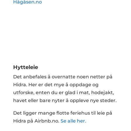
Hågåsen.no
Hytteleie
Det anbefales å overnatte noen netter på
Hidra. Her er det mye å oppdage og
utforske, enten du er glad i mat, hodejakt,
havet eller bare nyter å oppleve nye steder.
Det ligger mange flotte feriehus til leie på
Hidra på Airbnb.no.
Se alle her.