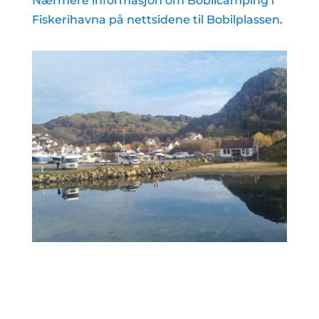
Nærmere informasjon om Bobilcamping i
Fiskerihavna på nettsidene til Bobilplassen
.