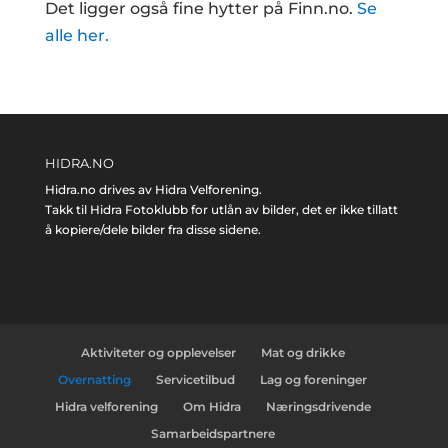
Det ligger også fine hytter på Finn.no.
Se
alle her.
HIDRA.NO
Hidra.no drives av Hidra Velforening.
Takk til Hidra Fotoklubb for utlån av bilder, det er ikke tillatt
å kopiere/dele bilder fra disse sidene.
Aktiviteter og opplevelser
Mat og drikke
Overnatting
Servicetilbud
Lag og foreninger
Hidra velforening
Om Hidra
Næringsdrivende
Samarbeidspartnere