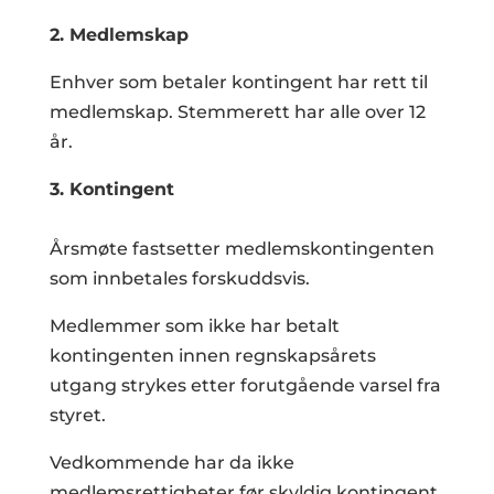
2. Medlemskap
Enhver som betaler kontingent har rett til
medlemskap. Stemmerett har alle over 12
år.
3. Kontingent
Årsmøte fastsetter medlemskontingenten
som innbetales forskuddsvis.
Medlemmer som ikke har betalt
kontingenten innen regnskapsårets
utgang strykes etter forutgående varsel fra
styret.
Vedkommende har da ikke
medlemsrettigheter før skyldig kontingent