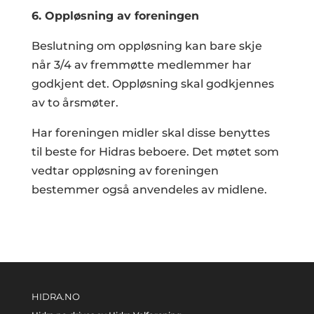
6. Oppløsning av foreningen
Beslutning om oppløsning kan bare skje
når 3/4 av fremmøtte medlemmer har
godkjent det. Oppløsning skal godkjennes
av to årsmøter.
Har foreningen midler skal disse benyttes
til beste for Hidras beboere. Det møtet som
vedtar oppløsning av foreningen
bestemmer også anvendeles av midlene.
HIDRA.NO