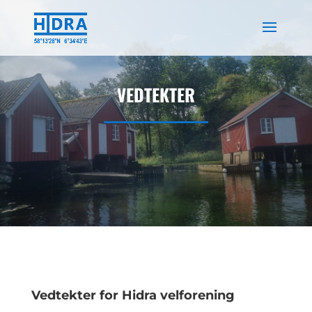
Skip
to
content
VEDTEKTER
Vedtekter for Hidra velforening