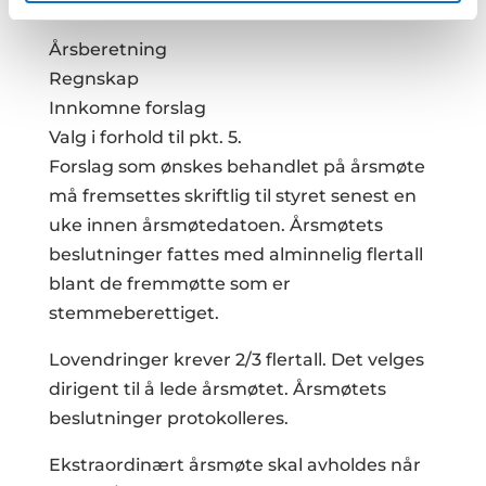
her
.
Årsmøtet behandler:
Årsberetning
Regnskap
Innkomne forslag
Valg i forhold til pkt. 5.
Forslag som ønskes behandlet på årsmøte
må fremsettes skriftlig til styret senest en
uke innen årsmøtedatoen. Årsmøtets
beslutninger fattes med alminnelig flertall
blant de fremmøtte som er
stemmeberettiget.
Lovendringer krever 2/3 flertall. Det velges
dirigent til å lede årsmøtet. Årsmøtets
beslutninger protokolleres.
Ekstraordinært årsmøte skal avholdes når