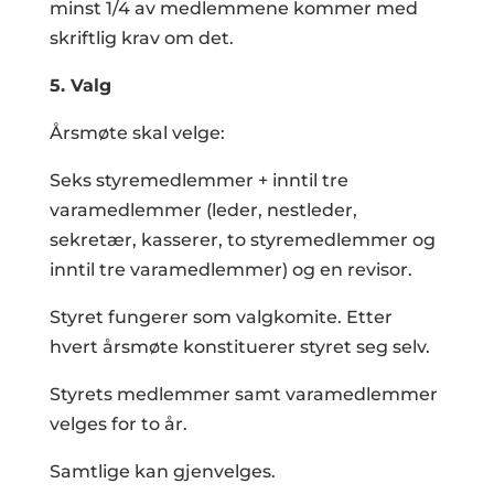
minst 1/4 av medlemmene kommer med
skriftlig krav om det.
5. Valg
Årsmøte skal velge:
Seks styremedlemmer + inntil tre
varamedlemmer (leder, nestleder,
sekretær, kasserer, to styremedlemmer og
inntil tre varamedlemmer) og en revisor.
Styret fungerer som valgkomite. Etter
hvert årsmøte konstituerer styret seg selv.
Styrets medlemmer samt varamedlemmer
velges for to år.
Samtlige kan gjenvelges.