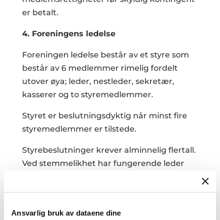
er betalt.
4. Foreningens ledelse
Foreningen ledelse består av et styre som
består av 6 medlemmer rimelig fordelt
utover øya; leder, nestleder, sekretær,
kasserer og to styremedlemmer.
Styret er beslutningsdyktig når minst fire
styremedlemmer er tilstede.
Styrebeslutninger krever alminnelig flertall.
Ved stemmelikhet har fungerende leder
dobbeltstemme.
Alle saker og all korrespondanse skal legges
frem på styremøte. Styrets vedtak skal
Ansvarlig bruk av dataene dine